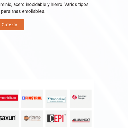
uminio, acero inoxidable y hierro. Varios tipos
 persianas enrollables.
Galería