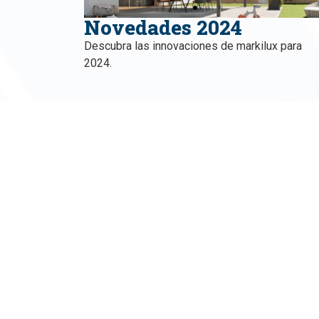
Novedades 2024
Descubra las innovaciones de markilux para
2024.
¿Tiene un proy
Realizamos trabajos para obras grandes. No dude en 