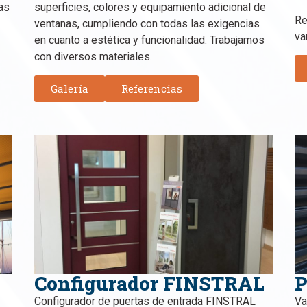
as
superficies, colores y equipamiento adicional de
Re
ventanas, cumpliendo con todas las exigencias
va
en cuanto a estética y funcionalidad. Trabajamos
con diversos materiales.
Galería
Referencias
Configurador
FINSTRAL
P
Configurador de puertas de entrada
FINSTRAL
Va