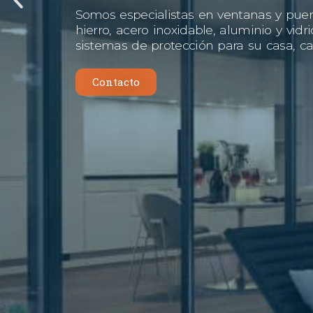
Somos especialistas en ventanas y puer
hierro, acero inoxidable, aluminio y vidr
sistemas de protección para su casa, cal
Contacto