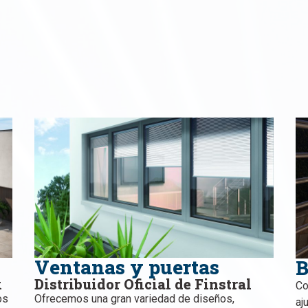
Ventanas y puertas
B
x
Distribuidor Oficial de Finstral
Co
os
Ofrecemos una gran variedad de diseños,
aj